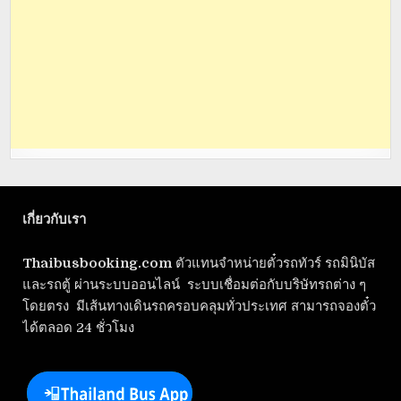
เกี่ยวกับเรา
Thaibusbooking.com
ตัวแทนจำหน่ายตั๋วรถทัวร์ รถมินิบัส
และรถตู้ ผ่านระบบออนไลน์ ระบบเชื่อมต่อกับบริษัทรถต่าง ๆ
โดยตรง มีเส้นทางเดินรถครอบคลุมทั่วประเทศ สามารถจองตั๋ว
ได้ตลอด 24 ชั่วโมง