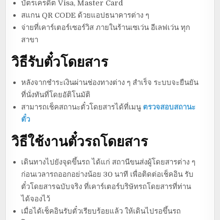
บัตรเครดิต Visa, Master Card
สแกน QR CODE ด้วยแอปธนาคารต่าง ๆ
จ่ายที่เคาร์เตอร์เซอร์วิส ภายในร้านเซเว่น อีเลฟเว่น ทุก
สาขา
วิธีรับตั๋วโดยสาร
หลังจากชำระเงินผ่านช่องทางต่าง ๆ สำเร็จ ระบบจะยืนยัน
ที่นั่งทันที่โดยอัติโนมัติ
สามารถเช็คสถานะตั๋วโดยสารได้ที่เมนู
ตรวจสอบสถานะ
ตั๋ว
วิธีใช้งานตั๋วรถโดยสาร
เดินทางไปยังจุดขึ้นรถ ได้แก่ สถานีขนส่งผู้โดยสารต่าง ๆ
ก่อนเวลารถออกอย่างน้อย 30 นาที เพื่อติดต่อเช็คอิน รับ
ตั๋วโดยสารฉบับจริง ที่เคาร์เตอร์บริษัทรถโดยสารที่ท่าน
ได้จองไว้
เมื่อได้เช็คอินรับตั๋วเรียบร้อยแล้ว ให้เดินไปรอขึ้นรถ