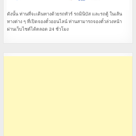
ดังนั้น ท่านที่จะเดินทางด้วยรถทัวร์ รถมินิบัส และรถตู้ ในเส้น
ทางต่าง ๆ ที่เปิดจองตั๋วออนไลน์ ท่านสามารถจองตั๋วล่วงหน้า
ผ่านเว็บไซต์ได้ตลอด 24 ชั่วโมง