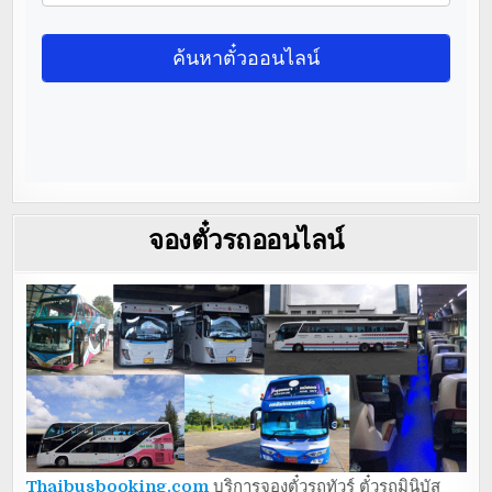
จองตั๋วรถออนไลน์
Thaibusbooking.com
บริการจองตั๋วรถทัวร์ ตั๋วรถมินิบัส