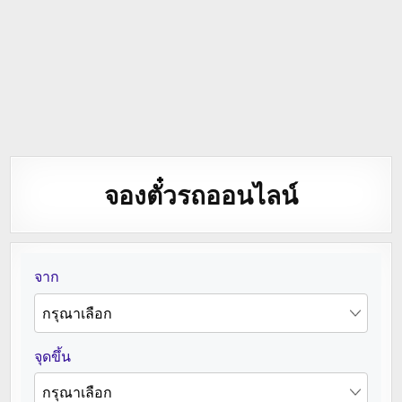
จองตั๋วรถออนไลน์