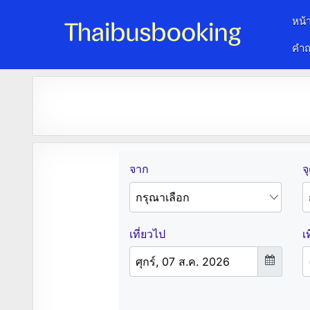
หน้
คำถ
จองตั๋วรถออนไลน์ 24 ชั่วโมง
รถทัวร์ รถมินิบัส รถตู้