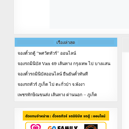
เรื่องล่าสุด
จองตั๋วถตู้ “พศวัตทัวร์” ออนไลน์
จองรถมินิบัส Van 49 เส้นทาง กรุงเทพ ไป บางแสน
จองตั๋วรถมินิบัสออนไลน์ ยืนยันตั๋วทันที
จองรถทัวร์ ภูเก็ต ไป ตะกั่วป่า จ.พังงา
เพชรทักษิณขนส่ง เส้นทาง ด่านนอก – ภูเก็ต