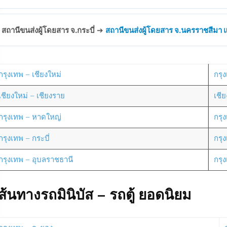
สถานีขนส่งผู้โดยสาร จ.กระบี่
➔
สถานีขนส่งผู้โดยสาร จ.นครราชสีมา แห
กรุงเทพ – เชียงใหม่
กรุง
เชียงใหม่ – เชียงราย
เชี
กรุงเทพ – หาดใหญ่
กรุ
กรุงเทพ – กระบี่
กรุ
กรุงเทพ – อุบลราชธานี
กรุ
ส้นทางรถมินิบัส – รถตู้ ยอดนิยม