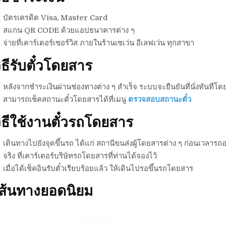
บัตรเครดิต Visa, Master Card
สแกน QR CODE ด้วยแอปธนาคารต่าง ๆ
จ่ายที่เคาร์เตอร์เซอร์วิส ภายในร้านเซเว่น อีเลฟเว่น ทุกสาขา
ิธีรับตั๋วโดยสาร
หลังจากชำระเงินผ่านช่องทางต่าง ๆ สำเร็จ ระบบจะยืนยันที่นั่งทันที่โดย
สามารถเช็คสถานะตั๋วโดยสารได้ที่เมนู
ตรวจสอบสถานะตั๋ว
ิธีใช้งานตั๋วรถโดยสาร
เดินทางไปยังจุดขึ้นรถ ได้แก่ สถานีขนส่งผู้โดยสารต่าง ๆ ก่อนเวลารถอ
จริง ที่เคาร์เตอร์บริษัทรถโดยสารที่ท่านได้จองไว้
เมื่อได้เช็คอินรับตั๋วเรียบร้อยแล้ว ให้เดินไปรอขึ้นรถโดยสาร
เส้นทางยอดนิยม