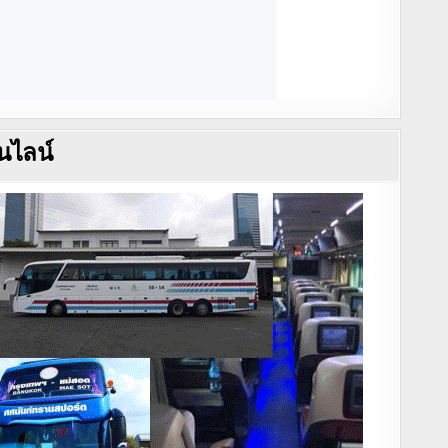
นไลน์