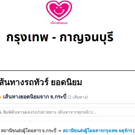
ส้นทางรถทัวร์ ยอดนิยม
เส้นทางยอดนิยมจาก จ.กระบี่
(2 เส้นทาง)
สถานีขนส่งผู้โดยสาร จ.กระบี่
➔
สถานีขนส่งผู้โดยสารกรุงเทพ จตุจักร