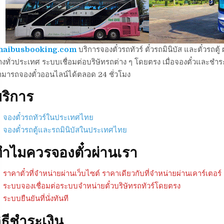
haibusbooking.com
บริการจองตั๋วรถทัวร์ ตั๋วรถมินิบัส และตั๋วร
งทั่วประเทศ ระบบเชื่อมต่อบริษัทรถต่าง ๆ โดยตรง เมื่อจองตั๋วและชำระเ
ามารถจองตั๋วออนไลน์ได้ตลอด 24 ชั่วโมง
ริการ
จองตั๋วรถทัวร์ในประเทศไทย
จองตั๋วรถตู้และรถมินิบัสในประเทศไทย
ำไมควรจองตั๋วผ่านเรา
ราคาตั๋วที่จำหน่ายผ่านเว็บไซต์ ราคาเดียวกับที่จำหน่ายผ่านเคาร์เตอร์
ระบบจองเชื่อมต่อระบบจำหน่ายตั๋วบริษัทรถทัวร์โดยตรง
ระบบยืนยันที่นั่งทันที
ิธีชำระเงิน