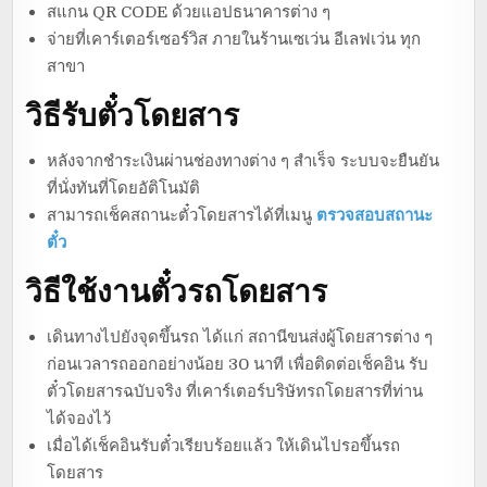
สแกน QR CODE ด้วยแอปธนาคารต่าง ๆ
จ่ายที่เคาร์เตอร์เซอร์วิส ภายในร้านเซเว่น อีเลฟเว่น ทุก
สาขา
วิธีรับตั๋วโดยสาร
หลังจากชำระเงินผ่านช่องทางต่าง ๆ สำเร็จ ระบบจะยืนยัน
ที่นั่งทันที่โดยอัติโนมัติ
สามารถเช็คสถานะตั๋วโดยสารได้ที่เมนู
ตรวจสอบสถานะ
ตั๋ว
วิธีใช้งานตั๋วรถโดยสาร
เดินทางไปยังจุดขึ้นรถ ได้แก่ สถานีขนส่งผู้โดยสารต่าง ๆ
ก่อนเวลารถออกอย่างน้อย 30 นาที เพื่อติดต่อเช็คอิน รับ
ตั๋วโดยสารฉบับจริง ที่เคาร์เตอร์บริษัทรถโดยสารที่ท่าน
ได้จองไว้
เมื่อได้เช็คอินรับตั๋วเรียบร้อยแล้ว ให้เดินไปรอขึ้นรถ
โดยสาร