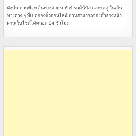
ดังนั้น ท่านที่จะเดินทางด้วยรถทัวร์ รถมินิบัส และรถตู้ ในเส้น
ทางต่าง ๆ ที่เปิดจองตั๋วออนไลน์ ท่านสามารถจองตั๋วล่วงหน้า
ผ่านเว็บไซต์ได้ตลอด 24 ชั่วโมง