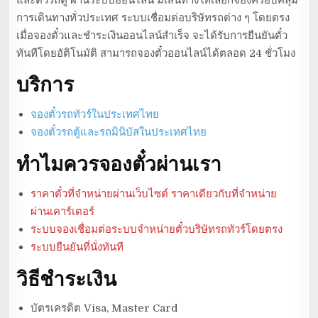
การเดินทางทั่วประเทศ ระบบเชื่อมต่อบริษัทรถต่าง ๆ โดยตรง
เมื่อจองตั๋วและชำระเงินออนไลน์สำเร็จ จะได้รับการยืนยันตั๋ว
ทันทีโดยอัติโนมัติ สามารถจองตั๋วออนไลน์ได้ตลอด 24 ชั่วโมง
บริการ
จองตั๋วรถทัวร์ในประเทศไทย
จองตั๋วรถตู้และรถมินิบัสในประเทศไทย
ทำไมควรจองตั๋วผ่านเรา
ราคาตั๋วที่จำหน่ายผ่านเว็บไซต์ ราคาเดียวกับที่จำหน่าย
ผ่านเคาร์เตอร์
ระบบจองเชื่อมต่อระบบจำหน่ายตั๋วบริษัทรถทัวร์โดยตรง
ระบบยืนยันที่นั่งทันที
วิธีชำระเงิน
บัตรเครดิต Visa, Master Card