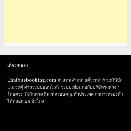
เกี่ยวกับเรา
Thaibusbooking.com
ตัวแทนจำหน่ายตั๋วรถทัวร์ รถมินิบัส
และรถตู้ ผ่านระบบออนไลน์ ระบบเชื่อมต่อกับบริษัทรถต่าง ๆ
โดยตรง มีเส้นทางเดินรถครอบคลุมทั่วประเทศ สามารถจองตั๋ว
ได้ตลอด 24 ชั่วโมง