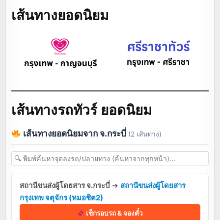
เส้นทางยอดนิยม
เส้นทางรถทัวร์ ยอดนิยม
เส้นทางยอดนิยมจาก จ.กระบี่
(2 เส้นทาง)
สถานีขนส่งผู้โดยสาร จ.กระบี่
➔
สถานีขนส่งผู้โดยสาร
กรุงเทพ จตุจักร (หมอชิต2)
เช็กรอบรถ & จองตั๋ว