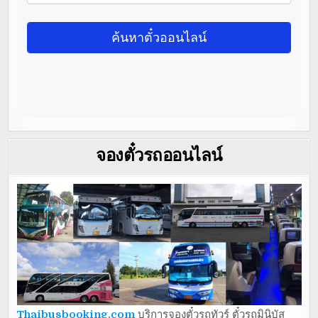
จองตั๋วรถออนไลน์
Thaibusbooking.com
บริการจองตั๋วรถทัวร์ ตั๋วรถมินิบัส