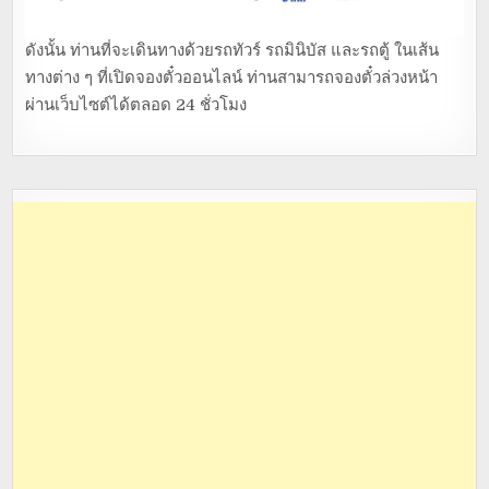
ดังนั้น ท่านที่จะเดินทางด้วยรถทัวร์ รถมินิบัส และรถตู้ ในเส้น
ทางต่าง ๆ ที่เปิดจองตั๋วออนไลน์ ท่านสามารถจองตั๋วล่วงหน้า
ผ่านเว็บไซต์ได้ตลอด 24 ชั่วโมง