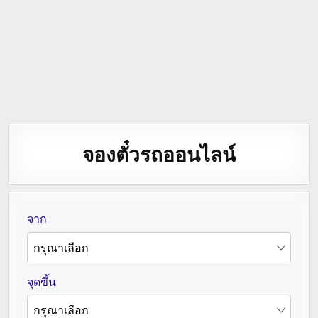
จองตั๋วรถออนไลน์