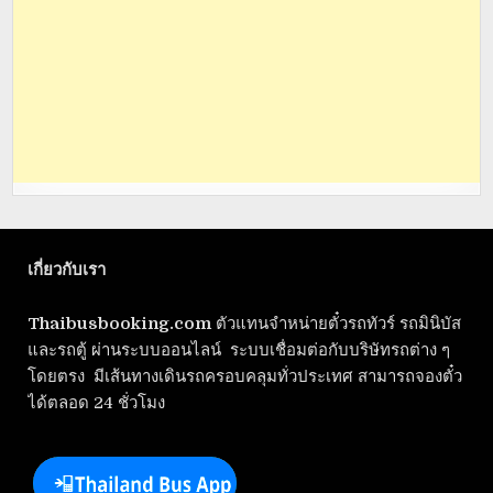
เกี่ยวกับเรา
Thaibusbooking.com
ตัวแทนจำหน่ายตั๋วรถทัวร์ รถมินิบัส
และรถตู้ ผ่านระบบออนไลน์ ระบบเชื่อมต่อกับบริษัทรถต่าง ๆ
โดยตรง มีเส้นทางเดินรถครอบคลุมทั่วประเทศ สามารถจองตั๋ว
ได้ตลอด 24 ชั่วโมง