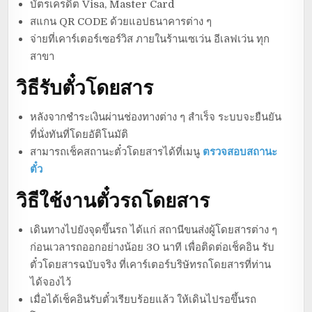
บัตรเครดิต Visa, Master Card
สแกน QR CODE ด้วยแอปธนาคารต่าง ๆ
จ่ายที่เคาร์เตอร์เซอร์วิส ภายในร้านเซเว่น อีเลฟเว่น ทุก
สาขา
วิธีรับตั๋วโดยสาร
หลังจากชำระเงินผ่านช่องทางต่าง ๆ สำเร็จ ระบบจะยืนยัน
ที่นั่งทันที่โดยอัติโนมัติ
สามารถเช็คสถานะตั๋วโดยสารได้ที่เมนู
ตรวจสอบสถานะ
ตั๋ว
วิธีใช้งานตั๋วรถโดยสาร
เดินทางไปยังจุดขึ้นรถ ได้แก่ สถานีขนส่งผู้โดยสารต่าง ๆ
ก่อนเวลารถออกอย่างน้อย 30 นาที เพื่อติดต่อเช็คอิน รับ
ตั๋วโดยสารฉบับจริง ที่เคาร์เตอร์บริษัทรถโดยสารที่ท่าน
ได้จองไว้
เมื่อได้เช็คอินรับตั๋วเรียบร้อยแล้ว ให้เดินไปรอขึ้นรถ