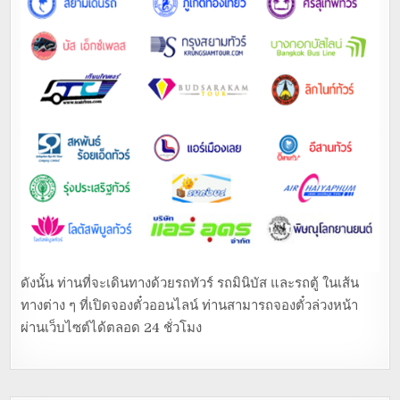
ดังนั้น ท่านที่จะเดินทางด้วยรถทัวร์ รถมินิบัส และรถตู้ ในเส้น
ทางต่าง ๆ ที่เปิดจองตั๋วออนไลน์ ท่านสามารถจองตั๋วล่วงหน้า
ผ่านเว็บไซต์ได้ตลอด 24 ชั่วโมง