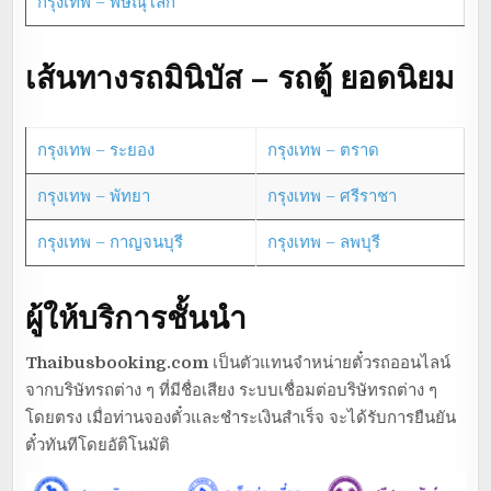
กรุงเทพ – พิษณุโลก
เส้นทางรถมินิบัส – รถตู้ ยอดนิยม
กรุงเทพ – ระยอง
กรุงเทพ – ตราด
กรุงเทพ – พัทยา
กรุงเทพ – ศรีราชา
กรุงเทพ – กาญจนบุรี
กรุงเทพ – ลพบุรี
ผู้ให้บริการชั้นนำ
Thaibusbooking.com
เป็นตัวแทนจำหน่ายตั๋วรถออนไลน์
จากบริษัทรถต่าง ๆ ที่มีชื่อเสียง ระบบเชื่อมต่อบริษัทรถต่าง ๆ
โดยตรง เมื่อท่านจองตั๋วและชำระเงินสำเร็จ จะได้รับการยืนยัน
ตั๋วทันทีโดยอัติโนมัติ