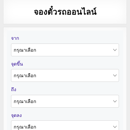
จองตั๋วรถออนไลน์