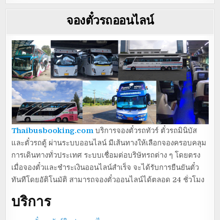
จองตั๋วรถออนไลน์
Thaibusbooking.com
บริการจองตั๋วรถทัวร์ ตั๋วรถมินิบัส
และตั๋วรถตู้ ผ่านระบบออนไลน์ มีเส้นทางให้เลือกจองครอบคลุม
การเดินทางทั่วประเทศ ระบบเชื่อมต่อบริษัทรถต่าง ๆ โดยตรง
เมื่อจองตั๋วและชำระเงินออนไลน์สำเร็จ จะได้รับการยืนยันตั๋ว
ทันทีโดยอัติโนมัติ สามารถจองตั๋วออนไลน์ได้ตลอด 24 ชั่วโมง
บริการ