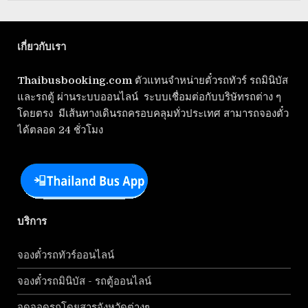
เกี่ยวกับเรา
Thaibusbooking.com
ตัวแทนจำหน่ายตั๋วรถทัวร์ รถมินิบัส
และรถตู้ ผ่านระบบออนไลน์ ระบบเชื่อมต่อกับบริษัทรถต่าง ๆ
โดยตรง มีเส้นทางเดินรถครอบคลุมทั่วประเทศ สามารถจองตั๋ว
ได้ตลอด 24 ชั่วโมง
บริการ
จองตั๋วรถทัวร์ออนไลน์
จองตั๋วรถมินิบัส - รถตู้ออนไลน์
จุดจอดรถโดยสารจังหวัดต่างๆ