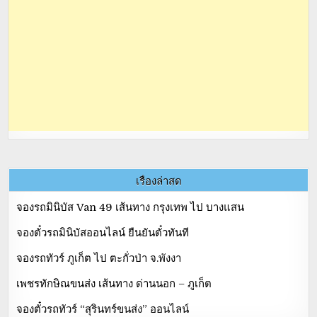
เรื่องล่าสุด
จองรถมินิบัส Van 49 เส้นทาง กรุงเทพ ไป บางแสน
จองตั๋วรถมินิบัสออนไลน์ ยืนยันตั๋วทันที
จองรถทัวร์ ภูเก็ต ไป ตะกั่วป่า จ.พังงา
เพชรทักษิณขนส่ง เส้นทาง ด่านนอก – ภูเก็ต
จองตั๋วรถทัวร์ “สุรินทร์ขนส่ง” ออนไลน์