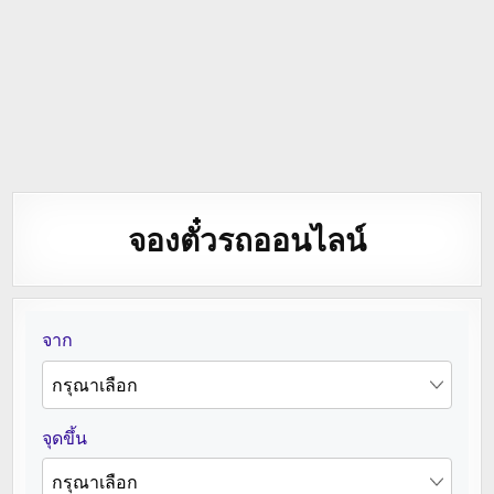
จองตั๋วรถออนไลน์