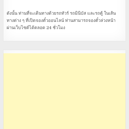
ดังนั้น ท่านที่จะเดินทางด้วยรถทัวร์ รถมินิบัส และรถตู้ ในเส้น
ทางต่าง ๆ ที่เปิดจองตั๋วออนไลน์ ท่านสามารถจองตั๋วล่วงหน้า
ผ่านเว็บไซต์ได้ตลอด 24 ชั่วโมง