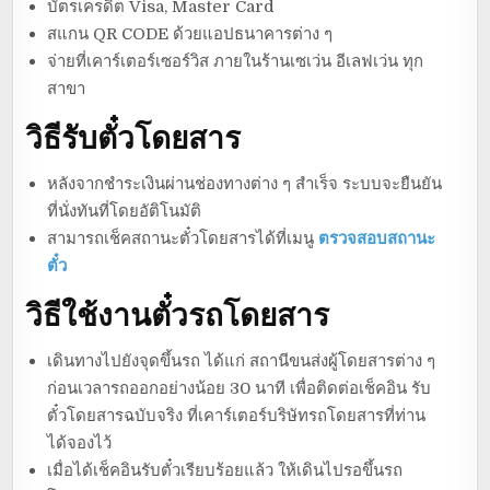
บัตรเครดิต Visa, Master Card
สแกน QR CODE ด้วยแอปธนาคารต่าง ๆ
จ่ายที่เคาร์เตอร์เซอร์วิส ภายในร้านเซเว่น อีเลฟเว่น ทุก
สาขา
วิธีรับตั๋วโดยสาร
หลังจากชำระเงินผ่านช่องทางต่าง ๆ สำเร็จ ระบบจะยืนยัน
ที่นั่งทันที่โดยอัติโนมัติ
สามารถเช็คสถานะตั๋วโดยสารได้ที่เมนู
ตรวจสอบสถานะ
ตั๋ว
วิธีใช้งานตั๋วรถโดยสาร
เดินทางไปยังจุดขึ้นรถ ได้แก่ สถานีขนส่งผู้โดยสารต่าง ๆ
ก่อนเวลารถออกอย่างน้อย 30 นาที เพื่อติดต่อเช็คอิน รับ
ตั๋วโดยสารฉบับจริง ที่เคาร์เตอร์บริษัทรถโดยสารที่ท่าน
ได้จองไว้
เมื่อได้เช็คอินรับตั๋วเรียบร้อยแล้ว ให้เดินไปรอขึ้นรถ