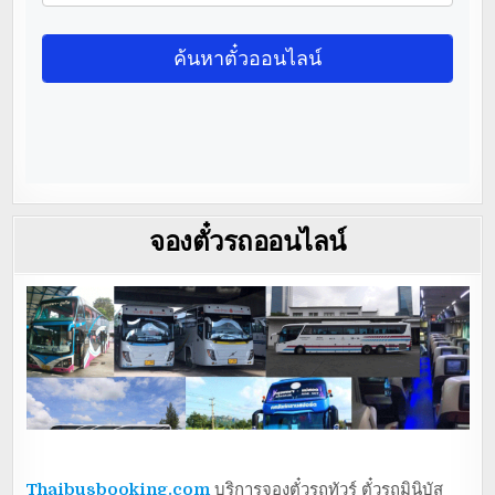
จองตั๋วรถออนไลน์
Thaibusbooking.com
บริการจองตั๋วรถทัวร์ ตั๋วรถมินิบัส