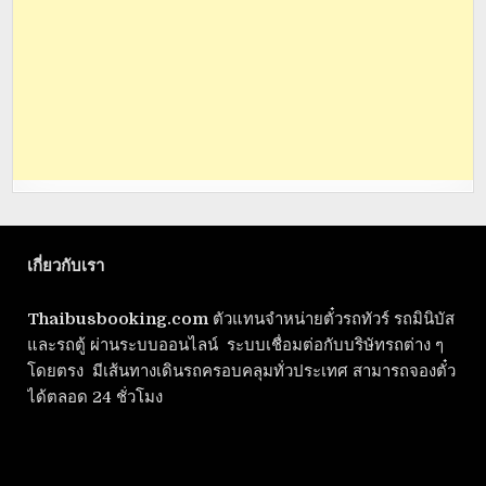
เกี่ยวกับเรา
Thaibusbooking.com
ตัวแทนจำหน่ายตั๋วรถทัวร์ รถมินิบัส
และรถตู้ ผ่านระบบออนไลน์ ระบบเชื่อมต่อกับบริษัทรถต่าง ๆ
โดยตรง มีเส้นทางเดินรถครอบคลุมทั่วประเทศ สามารถจองตั๋ว
ได้ตลอด 24 ชั่วโมง