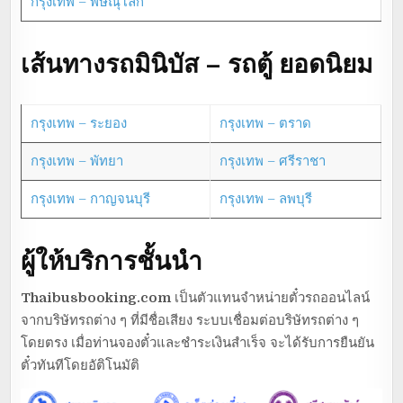
กรุงเทพ – พิษณุโลก
เส้นทางรถมินิบัส – รถตู้ ยอดนิยม
กรุงเทพ – ระยอง
กรุงเทพ – ตราด
กรุงเทพ – พัทยา
กรุงเทพ – ศรีราชา
กรุงเทพ – กาญจนบุรี
กรุงเทพ – ลพบุรี
ผู้ให้บริการชั้นนำ
Thaibusbooking.com
เป็นตัวแทนจำหน่ายตั๋วรถออนไลน์
จากบริษัทรถต่าง ๆ ที่มีชื่อเสียง ระบบเชื่อมต่อบริษัทรถต่าง ๆ
โดยตรง เมื่อท่านจองตั๋วและชำระเงินสำเร็จ จะได้รับการยืนยัน
ตั๋วทันทีโดยอัติโนมัติ