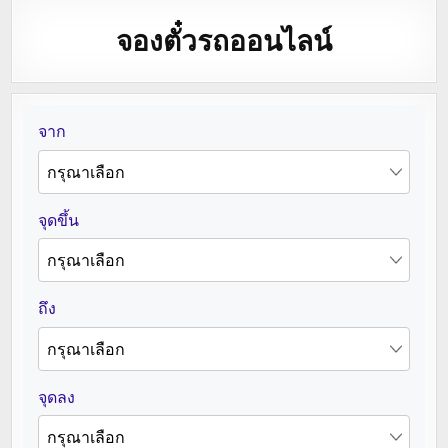
จองตั๋วรถออนไลน์