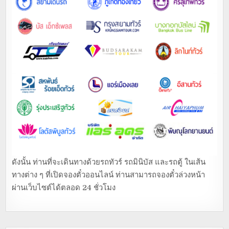
ดังนั้น ท่านที่จะเดินทางด้วยรถทัวร์ รถมินิบัส และรถตู้ ในเส้น
ทางต่าง ๆ ที่เปิดจองตั๋วออนไลน์ ท่านสามารถจองตั๋วล่วงหน้า
ผ่านเว็บไซต์ได้ตลอด 24 ชั่วโมง