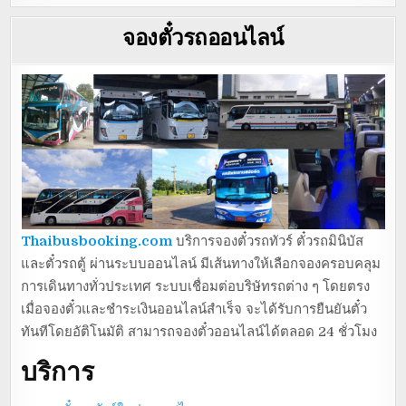
จองตั๋วรถออนไลน์
Thaibusbooking.com
บริการจองตั๋วรถทัวร์ ตั๋วรถมินิบัส
และตั๋วรถตู้ ผ่านระบบออนไลน์ มีเส้นทางให้เลือกจองครอบคลุม
การเดินทางทั่วประเทศ ระบบเชื่อมต่อบริษัทรถต่าง ๆ โดยตรง
เมื่อจองตั๋วและชำระเงินออนไลน์สำเร็จ จะได้รับการยืนยันตั๋ว
ทันทีโดยอัติโนมัติ สามารถจองตั๋วออนไลน์ได้ตลอด 24 ชั่วโมง
บริการ