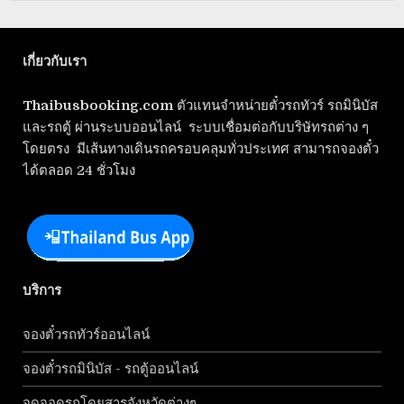
เกี่ยวกับเรา
Thaibusbooking.com
ตัวแทนจำหน่ายตั๋วรถทัวร์ รถมินิบัส
และรถตู้ ผ่านระบบออนไลน์ ระบบเชื่อมต่อกับบริษัทรถต่าง ๆ
โดยตรง มีเส้นทางเดินรถครอบคลุมทั่วประเทศ สามารถจองตั๋ว
ได้ตลอด 24 ชั่วโมง
บริการ
จองตั๋วรถทัวร์ออนไลน์
จองตั๋วรถมินิบัส - รถตู้ออนไลน์
จุดจอดรถโดยสารจังหวัดต่างๆ