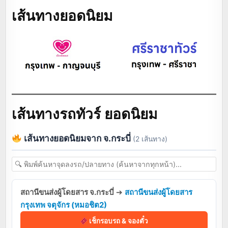
เส้นทางยอดนิยม
เส้นทางรถทัวร์ ยอดนิยม
เส้นทางยอดนิยมจาก จ.กระบี่
(2 เส้นทาง)
สถานีขนส่งผู้โดยสาร จ.กระบี่
➔
สถานีขนส่งผู้โดยสาร
กรุงเทพ จตุจักร (หมอชิต2)
เช็กรอบรถ & จองตั๋ว