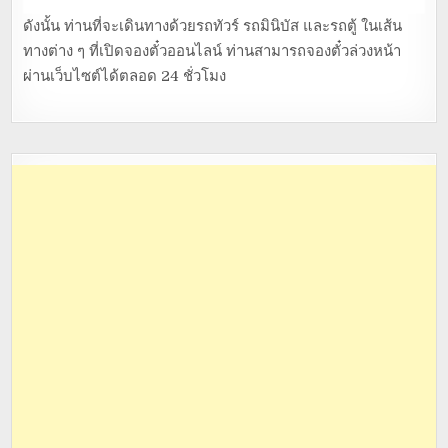
ดังนั้น ท่านที่จะเดินทางด้วยรถทัวร์ รถมินิบัส และรถตู้ ในเส้น
ทางต่าง ๆ ที่เปิดจองตั๋วออนไลน์ ท่านสามารถจองตั๋วล่วงหน้า
ผ่านเว็บไซต์ได้ตลอด 24 ชั่วโมง