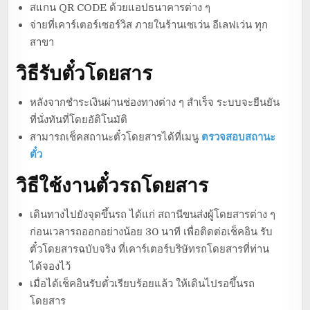
สแกน QR CODE ด้วยแอปธนาคารต่าง ๆ
จ่ายที่เคาร์เตอร์เซอร์วิส ภายในร้านเซเว่น อีเลฟเว่น ทุก
สาขา
วิธีรับตั๋วโดยสาร
หลังจากชำระเงินผ่านช่องทางต่าง ๆ สำเร็จ ระบบจะยืนยัน
ที่นั่งทันที่โดยอัติโนมัติ
สามารถเช็คสถานะตั๋วโดยสารได้ที่เมนู
ตรวจสอบสถานะ
ตั๋ว
วิธีใช้งานตั๋วรถโดยสาร
เดินทางไปยังจุดขึ้นรถ ได้แก่ สถานีขนส่งผู้โดยสารต่าง ๆ
ก่อนเวลารถออกอย่างน้อย 30 นาที เพื่อติดต่อเช็คอิน รับ
ตั๋วโดยสารฉบับจริง ที่เคาร์เตอร์บริษัทรถโดยสารที่ท่าน
ได้จองไว้
เมื่อได้เช็คอินรับตั๋วเรียบร้อยแล้ว ให้เดินไปรอขึ้นรถ
โดยสาร