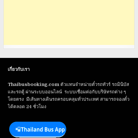
เกี่ยวกับเรา
Thaibusbooking.com
ตัวแทนจำหน่ายตั๋วรถทัวร์ รถมินิบัส
และรถตู้ ผ่านระบบออนไลน์ ระบบเชื่อมต่อกับบริษัทรถต่าง ๆ
โดยตรง มีเส้นทางเดินรถครอบคลุมทั่วประเทศ สามารถจองตั๋ว
ได้ตลอด 24 ชั่วโมง