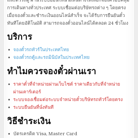
การเดินทางทั่วประเทศ ระบบเชื่อมต่อบริษัทรถต่าง ๆ โดยตรง
เมื่อจองตั๋วและชำระเงินออนไลน์สำเร็จ จะได้รับการยืนยันตั๋ว
ทันทีโดยอัติโนมัติ สามารถจองตั๋วออนไลน์ได้ตลอด 24 ชั่วโมง
บริการ
จองตั๋วรถทัวร์ในประเทศไทย
จองตั๋วรถตู้และรถมินิบัสในประเทศไทย
ทำไมควรจองตั๋วผ่านเรา
ราคาตั๋วที่จำหน่ายผ่านเว็บไซต์ ราคาเดียวกับที่จำหน่าย
ผ่านเคาร์เตอร์
ระบบจองเชื่อมต่อระบบจำหน่ายตั๋วบริษัทรถทัวร์โดยตรง
ระบบยืนยันที่นั่งทันที
วิธีชำระเงิน
บัตรเครดิต Visa, Master Card