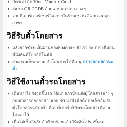
บัตรเครดิต Visa, Master Card
สแกน QR CODE ด้วยแอปธนาคารต่าง ๆ
จ่ายที่เคาร์เตอร์เซอร์วิส ภายในร้านเซเว่น อีเลฟเว่น ทุก
สาขา
วิธีรับตั๋วโดยสาร
หลังจากชำระเงินผ่านช่องทางต่าง ๆ สำเร็จ ระบบจะยืนยัน
ที่นั่งทันที่โดยอัติโนมัติ
สามารถเช็คสถานะตั๋วโดยสารได้ที่เมนู
ตรวจสอบสถานะ
ตั๋ว
วิธีใช้งานตั๋วรถโดยสาร
เดินทางไปยังจุดขึ้นรถ ได้แก่ สถานีขนส่งผู้โดยสารต่าง ๆ
ก่อนเวลารถออกอย่างน้อย 30 นาที เพื่อติดต่อเช็คอิน รับ
ตั๋วโดยสารฉบับจริง ที่เคาร์เตอร์บริษัทรถโดยสารที่ท่าน
ได้จองไว้
เมื่อได้เช็คอินรับตั๋วเรียบร้อยแล้ว ให้เดินไปรอขึ้นรถ