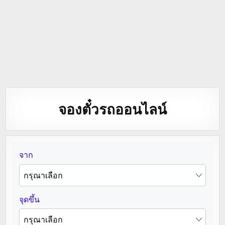
จองตั๋วรถออนไลน์