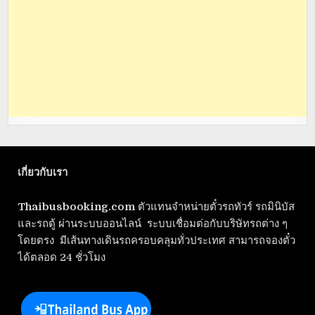
เกี่ยวกับเรา
Thaibusbooking.com
ตัวแทนจำหน่ายตั๋วรถทัวร์ รถมินิบัส
และรถตู้ ผ่านระบบออนไลน์ ระบบเชื่อมต่อกับบริษัทรถต่าง ๆ
โดยตรง มีเส้นทางเดินรถครอบคลุมทั่วประเทศ สามารถจองตั๋ว
ได้ตลอด 24 ชั่วโมง