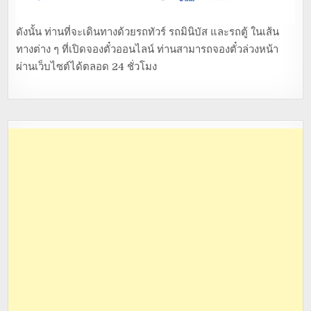
ดังนั้น ท่านที่จะเดินทางด้วยรถทัวร์ รถมินิบัส และรถตู้ ในเส้น
ทางต่าง ๆ ที่เปิดจองตั๋วออนไลน์ ท่านสามารถจองตั๋วล่วงหน้า
ผ่านเว็บไซต์ได้ตลอด 24 ชั่วโมง