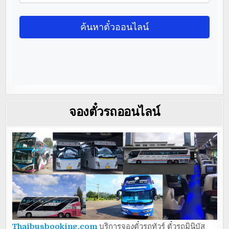
จองตั๋วรถออนไลน์
Thaibusbooking.com
บริการจองตั๋วรถทัวร์ ตั๋วรถมินิบัส