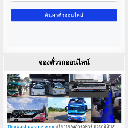
จองตั๋วรถออนไลน์
Thaibusbooking.com
บริการจองตั๋วรถทัวร์ ตั๋วรถมินิบัส