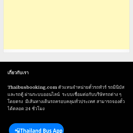
เกี่ยวกับเรา
Thaibusbooking.com
ตัวแทนจำหน่ายตั๋วรถทัวร์ รถมินิบัส
และรถตู้ ผ่านระบบออนไลน์ ระบบเชื่อมต่อกับบริษัทรถต่าง ๆ
โดยตรง มีเส้นทางเดินรถครอบคลุมทั่วประเทศ สามารถจองตั๋ว
ได้ตลอด 24 ชั่วโมง