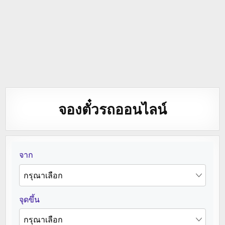
จองตั๋วรถออนไลน์