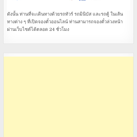
ดังนั้น ท่านที่จะเดินทางด้วยรถทัวร์ รถมินิบัส และรถตู้ ในเส้น
ทางต่าง ๆ ที่เปิดจองตั๋วออนไลน์ ท่านสามารถจองตั๋วล่วงหน้า
ผ่านเว็บไซต์ได้ตลอด 24 ชั่วโมง