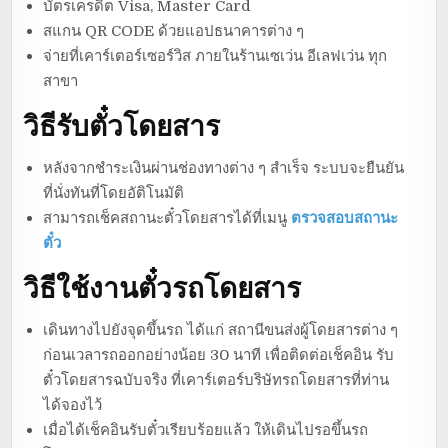
บัตรเครดิต Visa, Master Card
สแกน QR CODE ด้วยแอปธนาคารต่าง ๆ
จ่ายที่เคาร์เตอร์เซอร์วิส ภายในร้านเซเว่น อีเลฟเว่น ทุก
สาขา
วิธีรับตั๋วโดยสาร
หลังจากชำระเงินผ่านช่องทางต่าง ๆ สำเร็จ ระบบจะยืนยัน
ที่นั่งทันที่โดยอัติโนมัติ
สามารถเช็คสถานะตั๋วโดยสารได้ที่เมนู
ตรวจสอบสถานะ
ตั๋ว
วิธีใช้งานตั๋วรถโดยสาร
เดินทางไปยังจุดขึ้นรถ ได้แก่ สถานีขนส่งผู้โดยสารต่าง ๆ
ก่อนเวลารถออกอย่างน้อย 30 นาที เพื่อติดต่อเช็คอิน รับ
ตั๋วโดยสารฉบับจริง ที่เคาร์เตอร์บริษัทรถโดยสารที่ท่าน
ได้จองไว้
เมื่อได้เช็คอินรับตั๋วเรียบร้อยแล้ว ให้เดินไปรอขึ้นรถ