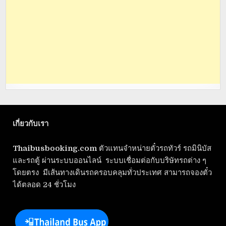
เกี่ยวกับเรา
Thaibusbooking.com
ตัวแทนจำหน่ายตั๋วรถทัวร์ รถมินิบัส
และรถตู้ ผ่านระบบออนไลน์ ระบบเชื่อมต่อกับบริษัทรถต่าง ๆ
โดยตรง มีเส้นทางเดินรถครอบคลุมทั่วประเทศ สามารถจองตั๋ว
ได้ตลอด 24 ชั่วโมง