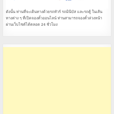
ดังนั้น ท่านที่จะเดินทางด้วยรถทัวร์ รถมินิบัส และรถตู้ ในเส้น
ทางต่าง ๆ ที่เปิดจองตั๋วออนไลน์ ท่านสามารถจองตั๋วล่วงหน้า
ผ่านเว็บไซต์ได้ตลอด 24 ชั่วโมง