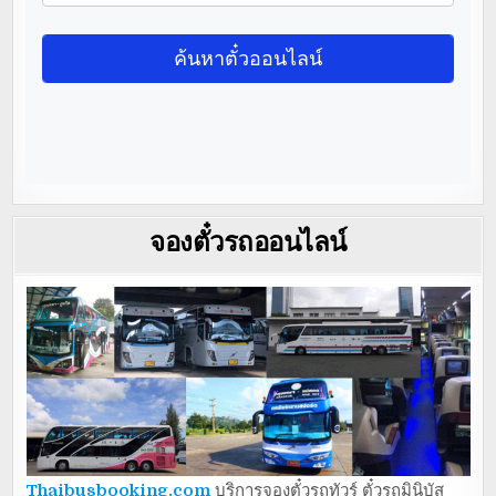
จองตั๋วรถออนไลน์
Thaibusbooking.com
บริการจองตั๋วรถทัวร์ ตั๋วรถมินิบัส