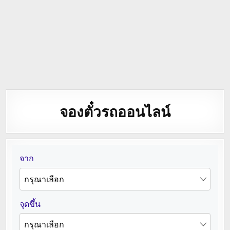
จองตั๋วรถออนไลน์