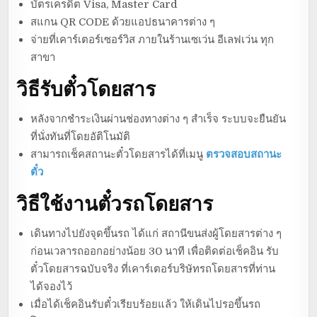
บัตรเครดิต Visa, Master Card
สแกน QR CODE ด้วยแอปธนาคารต่าง ๆ
จ่ายที่เคาร์เตอร์เซอร์วิส ภายในร้านเซเว่น อีเลฟเว่น ทุก
สาขา
วิธีรับตั๋วโดยสาร
หลังจากชำระเงินผ่านช่องทางต่าง ๆ สำเร็จ ระบบจะยืนยัน
ที่นั่งทันที่โดยอัติโนมัติ
สามารถเช็คสถานะตั๋วโดยสารได้ที่เมนู
ตรวจสอบสถานะ
ตั๋ว
วิธีใช้งานตั๋วรถโดยสาร
เดินทางไปยังจุดขึ้นรถ ได้แก่ สถานีขนส่งผู้โดยสารต่าง ๆ
ก่อนเวลารถออกอย่างน้อย 30 นาที เพื่อติดต่อเช็คอิน รับ
ตั๋วโดยสารฉบับจริง ที่เคาร์เตอร์บริษัทรถโดยสารที่ท่าน
ได้จองไว้
เมื่อได้เช็คอินรับตั๋วเรียบร้อยแล้ว ให้เดินไปรอขึ้นรถ