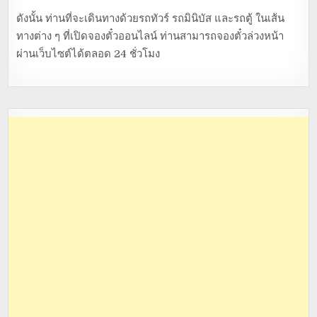
ดังนั้น ท่านที่จะเดินทางด้วยรถทัวร์ รถมินิบัส และรถตู้ ในเส้น
ทางต่าง ๆ ที่เปิดจองตั๋วออนไลน์ ท่านสามารถจองตั๋วล่วงหน้า
ผ่านเว็บไซต์ได้ตลอด 24 ชั่วโมง