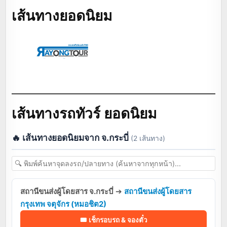
เส้นทางยอดนิยม
เส้นทางรถทัวร์ ยอดนิยม
🔥 เส้นทางยอดนิยมจาก จ.กระบี่
(2 เส้นทาง)
สถานีขนส่งผู้โดยสาร จ.กระบี่
➔
สถานีขนส่งผู้โดยสาร
กรุงเทพ จตุจักร (หมอชิต2)
🎟️ เช็กรอบรถ & จองตั๋ว