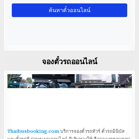
จองตั๋วรถออนไลน์
Thaibusbooking.com
บริการจองตั๋วรถทัวร์ ตั๋วรถมินิบัส
และตั๋วรถตู้ ผ่านระบบออนไลน์ มีเส้นทางให้เลือกจองครอบคลุม