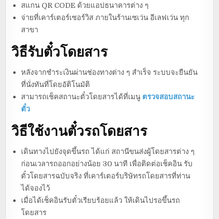
สแกน QR CODE ด้วยแอปธนาคารต่าง ๆ
จ่ายที่เคาร์เตอร์เซอร์วิส ภายในร้านเซเว่น อีเลฟเว่น ทุก
สาขา
วิธีรับตั๋วโดยสาร
หลังจากชำระเงินผ่านช่องทางต่าง ๆ สำเร็จ ระบบจะยืนยัน
ที่นั่งทันที่โดยอัติโนมัติ
สามารถเช็คสถานะตั๋วโดยสารได้ที่เมนู
ตรวจสอบสถานะ
ตั๋ว
วิธีใช้งานตั๋วรถโดยสาร
เดินทางไปยังจุดขึ้นรถ ได้แก่ สถานีขนส่งผู้โดยสารต่าง ๆ
ก่อนเวลารถออกอย่างน้อย 30 นาที เพื่อติดต่อเช็คอิน รับ
ตั๋วโดยสารฉบับจริง ที่เคาร์เตอร์บริษัทรถโดยสารที่ท่าน
ได้จองไว้
เมื่อได้เช็คอินรับตั๋วเรียบร้อยแล้ว ให้เดินไปรอขึ้นรถ
โดยสาร