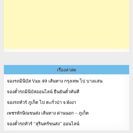
เรื่องล่าสุด
จองรถมินิบัส Van 49 เส้นทาง กรุงเทพ ไป บางแสน
จองตั๋วรถมินิบัสออนไลน์ ยืนยันตั๋วทันที
จองรถทัวร์ ภูเก็ต ไป ตะกั่วป่า จ.พังงา
เพชรทักษิณขนส่ง เส้นทาง ด่านนอก – ภูเก็ต
จองตั๋วรถทัวร์ “สุรินทร์ขนส่ง” ออนไลน์