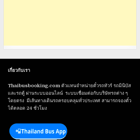
เกี่ยวกับเรา
Thaibusbooking.com
ตัวแทนจำหน่ายตั๋วรถทัวร์ รถมินิบัส
และรถตู้ ผ่านระบบออนไลน์ ระบบเชื่อมต่อกับบริษัทรถต่าง ๆ
โดยตรง มีเส้นทางเดินรถครอบคลุมทั่วประเทศ สามารถจองตั๋ว
ได้ตลอด 24 ชั่วโมง