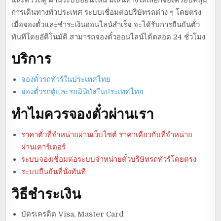
การเดินทางทั่วประเทศ ระบบเชื่อมต่อบริษัทรถต่าง ๆ โดยตรง
เมื่อจองตั๋วและชำระเงินออนไลน์สำเร็จ จะได้รับการยืนยันตั๋ว
ทันทีโดยอัติโนมัติ สามารถจองตั๋วออนไลน์ได้ตลอด 24 ชั่วโมง
บริการ
จองตั๋วรถทัวร์ในประเทศไทย
จองตั๋วรถตู้และรถมินิบัสในประเทศไทย
ทำไมควรจองตั๋วผ่านเรา
ราคาตั๋วที่จำหน่ายผ่านเว็บไซต์ ราคาเดียวกับที่จำหน่าย
ผ่านเคาร์เตอร์
ระบบจองเชื่อมต่อระบบจำหน่ายตั๋วบริษัทรถทัวร์โดยตรง
ระบบยืนยันที่นั่งทันที
วิธีชำระเงิน
บัตรเครดิต Visa, Master Card