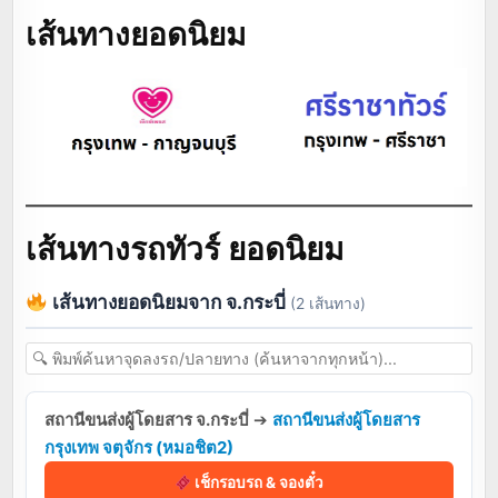
เส้นทางยอดนิยม
เส้นทางรถทัวร์ ยอดนิยม
เส้นทางยอดนิยมจาก จ.กระบี่
(2 เส้นทาง)
สถานีขนส่งผู้โดยสาร จ.กระบี่
➔
สถานีขนส่งผู้โดยสาร
กรุงเทพ จตุจักร (หมอชิต2)
เช็กรอบรถ & จองตั๋ว