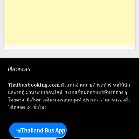
เกี่ยวกับเรา
Thaibusbooking.com
ตัวแทนจำหน่ายตั๋วรถทัวร์ รถมินิบัส
และรถตู้ ผ่านระบบออนไลน์ ระบบเชื่อมต่อกับบริษัทรถต่าง ๆ
โดยตรง มีเส้นทางเดินรถครอบคลุมทั่วประเทศ สามารถจองตั๋ว
ได้ตลอด 24 ชั่วโมง