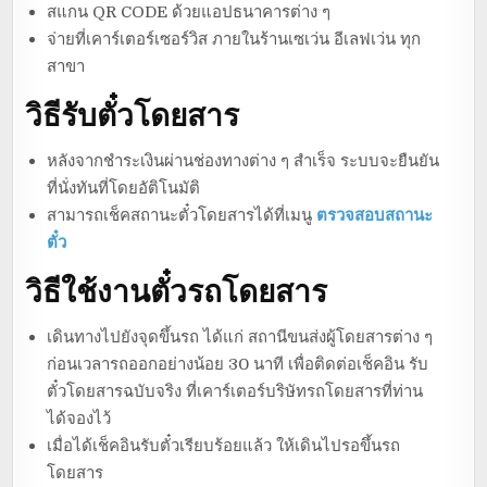
สแกน QR CODE ด้วยแอปธนาคารต่าง ๆ
จ่ายที่เคาร์เตอร์เซอร์วิส ภายในร้านเซเว่น อีเลฟเว่น ทุก
สาขา
วิธีรับตั๋วโดยสาร
หลังจากชำระเงินผ่านช่องทางต่าง ๆ สำเร็จ ระบบจะยืนยัน
ที่นั่งทันที่โดยอัติโนมัติ
สามารถเช็คสถานะตั๋วโดยสารได้ที่เมนู
ตรวจสอบสถานะ
ตั๋ว
วิธีใช้งานตั๋วรถโดยสาร
เดินทางไปยังจุดขึ้นรถ ได้แก่ สถานีขนส่งผู้โดยสารต่าง ๆ
ก่อนเวลารถออกอย่างน้อย 30 นาที เพื่อติดต่อเช็คอิน รับ
ตั๋วโดยสารฉบับจริง ที่เคาร์เตอร์บริษัทรถโดยสารที่ท่าน
ได้จองไว้
เมื่อได้เช็คอินรับตั๋วเรียบร้อยแล้ว ให้เดินไปรอขึ้นรถ
โดยสาร