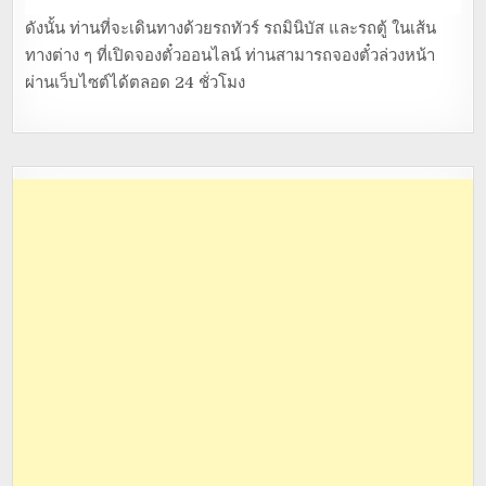
ดังนั้น ท่านที่จะเดินทางด้วยรถทัวร์ รถมินิบัส และรถตู้ ในเส้น
ทางต่าง ๆ ที่เปิดจองตั๋วออนไลน์ ท่านสามารถจองตั๋วล่วงหน้า
ผ่านเว็บไซต์ได้ตลอด 24 ชั่วโมง