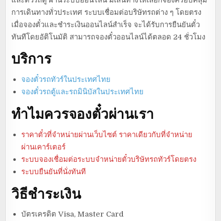
การเดินทางทั่วประเทศ ระบบเชื่อมต่อบริษัทรถต่าง ๆ โดยตรง
เมื่อจองตั๋วและชำระเงินออนไลน์สำเร็จ จะได้รับการยืนยันตั๋ว
ทันทีโดยอัติโนมัติ สามารถจองตั๋วออนไลน์ได้ตลอด 24 ชั่วโมง
บริการ
จองตั๋วรถทัวร์ในประเทศไทย
จองตั๋วรถตู้และรถมินิบัสในประเทศไทย
ทำไมควรจองตั๋วผ่านเรา
ราคาตั๋วที่จำหน่ายผ่านเว็บไซต์ ราคาเดียวกับที่จำหน่าย
ผ่านเคาร์เตอร์
ระบบจองเชื่อมต่อระบบจำหน่ายตั๋วบริษัทรถทัวร์โดยตรง
ระบบยืนยันที่นั่งทันที
วิธีชำระเงิน
บัตรเครดิต Visa, Master Card