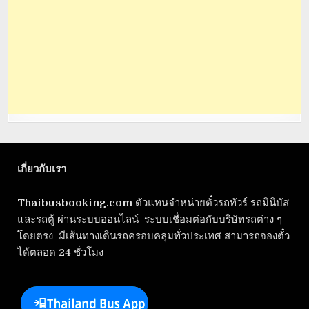
เกี่ยวกับเรา
Thaibusbooking.com
ตัวแทนจำหน่ายตั๋วรถทัวร์ รถมินิบัส
และรถตู้ ผ่านระบบออนไลน์ ระบบเชื่อมต่อกับบริษัทรถต่าง ๆ
โดยตรง มีเส้นทางเดินรถครอบคลุมทั่วประเทศ สามารถจองตั๋ว
ได้ตลอด 24 ชั่วโมง