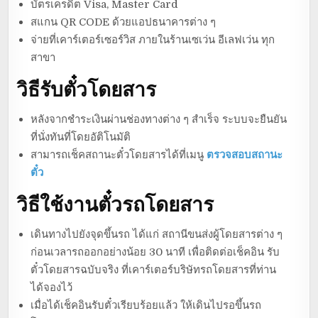
บัตรเครดิต Visa, Master Card
สแกน QR CODE ด้วยแอปธนาคารต่าง ๆ
จ่ายที่เคาร์เตอร์เซอร์วิส ภายในร้านเซเว่น อีเลฟเว่น ทุก
สาขา
วิธีรับตั๋วโดยสาร
หลังจากชำระเงินผ่านช่องทางต่าง ๆ สำเร็จ ระบบจะยืนยัน
ที่นั่งทันที่โดยอัติโนมัติ
สามารถเช็คสถานะตั๋วโดยสารได้ที่เมนู
ตรวจสอบสถานะ
ตั๋ว
วิธีใช้งานตั๋วรถโดยสาร
เดินทางไปยังจุดขึ้นรถ ได้แก่ สถานีขนส่งผู้โดยสารต่าง ๆ
ก่อนเวลารถออกอย่างน้อย 30 นาที เพื่อติดต่อเช็คอิน รับ
ตั๋วโดยสารฉบับจริง ที่เคาร์เตอร์บริษัทรถโดยสารที่ท่าน
ได้จองไว้
เมื่อได้เช็คอินรับตั๋วเรียบร้อยแล้ว ให้เดินไปรอขึ้นรถ