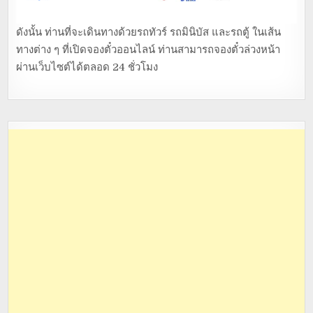
ดังนั้น ท่านที่จะเดินทางด้วยรถทัวร์ รถมินิบัส และรถตู้ ในเส้น
ทางต่าง ๆ ที่เปิดจองตั๋วออนไลน์ ท่านสามารถจองตั๋วล่วงหน้า
ผ่านเว็บไซต์ได้ตลอด 24 ชั่วโมง