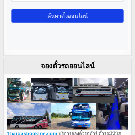
จองตั๋วรถออนไลน์
Thaibusbooking.com
บริการจองตั๋วรถทัวร์ ตั๋วรถมินิบัส