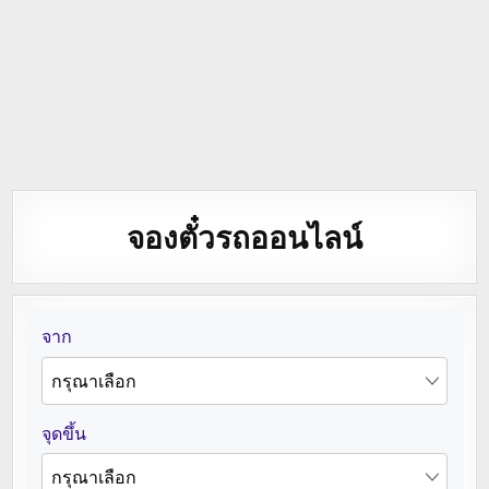
จองตั๋วรถออนไลน์