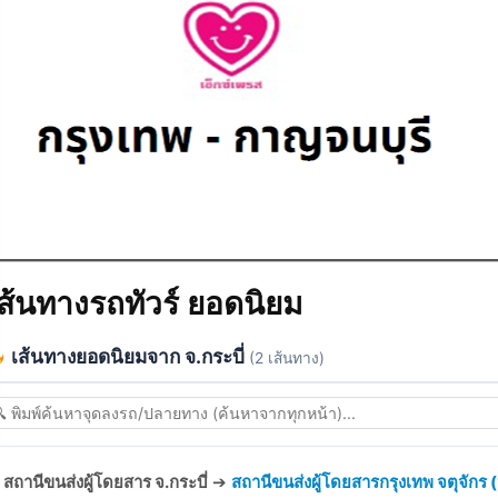
ส้นทางรถทัวร์ ยอดนิยม
เส้นทางยอดนิยมจาก จ.กระบี่
(2 เส้นทาง)
สถานีขนส่งผู้โดยสาร จ.กระบี่
➔
สถานีขนส่งผู้โดยสารกรุงเทพ จตุจักร