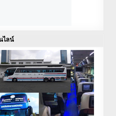
นไลน์