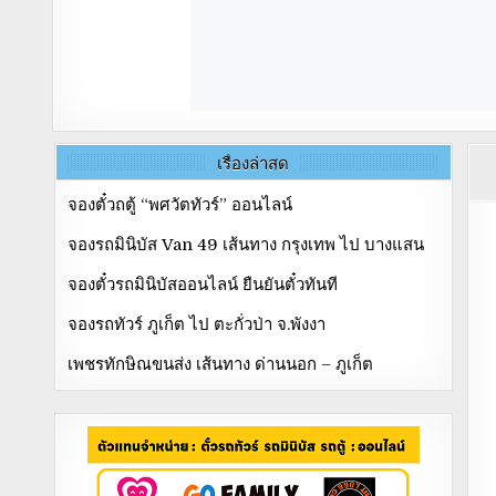
เรื่องล่าสุด
จองตั๋วถตู้ “พศวัตทัวร์” ออนไลน์
จองรถมินิบัส Van 49 เส้นทาง กรุงเทพ ไป บางแสน
จองตั๋วรถมินิบัสออนไลน์ ยืนยันตั๋วทันที
จองรถทัวร์ ภูเก็ต ไป ตะกั่วป่า จ.พังงา
เพชรทักษิณขนส่ง เส้นทาง ด่านนอก – ภูเก็ต