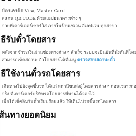
บัตรเครดิต Visa, Master Card
สแกน QR CODE ด้วยแอปธนาคารต่าง ๆ
จ่ายที่เคาร์เตอร์เซอร์วิส ภายในร้านเซเว่น อีเลฟเว่น ทุกสาขา
ิธีรับตั๋วโดยสาร
หลังจากชำระเงินผ่านช่องทางต่าง ๆ สำเร็จ ระบบจะยืนยันที่นั่งทันที่โดย
สามารถเช็คสถานะตั๋วโดยสารได้ที่เมนู
ตรวจสอบสถานะตั๋ว
ิธีใช้งานตั๋วรถโดยสาร
เดินทางไปยังจุดขึ้นรถ ได้แก่ สถานีขนส่งผู้โดยสารต่าง ๆ ก่อนเวลารถอ
จริง ที่เคาร์เตอร์บริษัทรถโดยสารที่ท่านได้จองไว้
เมื่อได้เช็คอินรับตั๋วเรียบร้อยแล้ว ให้เดินไปรอขึ้นรถโดยสาร
เส้นทางยอดนิยม