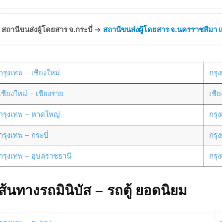
สถานีขนส่งผู้โดยสาร จ.กระบี่
➔
สถานีขนส่งผู้โดยสาร จ.นครราชสีมา แห
กรุงเทพ – เชียงใหม่
กรุง
เชียงใหม่ – เชียงราย
เชี
กรุงเทพ – หาดใหญ่
กรุ
กรุงเทพ – กระบี่
กรุ
กรุงเทพ – อุบลราชธานี
กรุ
ส้นทางรถมินิบัส – รถตู้ ยอดนิยม