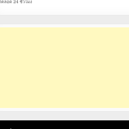
้ตลอด 24 ชั่วโมง