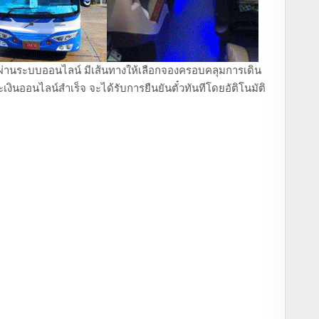
ถตู้ ผ่านระบบออนไลน์ มีเส้นทางให้เลือกจองครอบคลุมการเดิน
งินออนไลน์สำเร็จ จะได้รับการยืนยันตั๋วทันทีโดยอัติโนมัติ