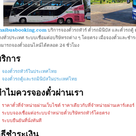
haibusbooking.com
บริการจองตั๋วรถทัวร์ ตั๋วรถมินิบัส และตั๋วร
งทั่วประเทศ ระบบเชื่อมต่อบริษัทรถต่าง ๆ โดยตรง เมื่อจองตั๋วและชำระเ
ามารถจองตั๋วออนไลน์ได้ตลอด 24 ชั่วโมง
ริการ
จองตั๋วรถทัวร์ในประเทศไทย
จองตั๋วรถตู้และรถมินิบัสในประเทศไทย
ำไมควรจองตั๋วผ่านเรา
ราคาตั๋วที่จำหน่ายผ่านเว็บไซต์ ราคาเดียวกับที่จำหน่ายผ่านเคาร์เตอร์
ระบบจองเชื่อมต่อระบบจำหน่ายตั๋วบริษัทรถทัวร์โดยตรง
ระบบยืนยันที่นั่งทันที
ิธีชำระเงิน