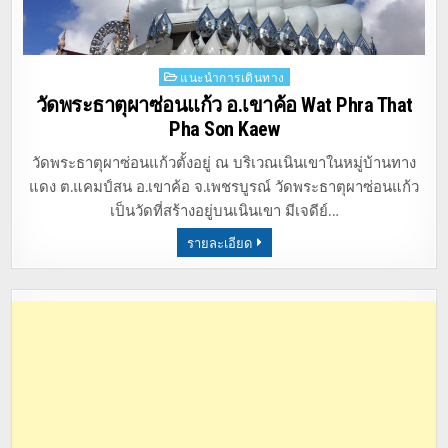
Posted
แนะนำการเดินทาง
in
วัดพระธาตุผาซ่อนแก้ว อ.เขาค้อ Wat Phra That
Pha Son Kaew
วัดพระธาตุผาซ่อนแก้วตั้งอยู่ ณ บริเวณเนินเขาในหมู่บ้านทาง
แดง ต.แคมป์สน อ.เขาค้อ จ.เพชรบูรณ์ วัดพระธาตุผาซ่อนแก้ว
เป็นวัดที่สร้างอยู่บนเนินเขา มีเจดีย์…
รายละเอียด