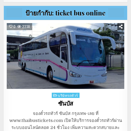
ป้ายกำกับ:
ticket bus online
0
2238
Posted
บริษัทรถทัวร์
in
ซันบัส
จองตั๋วรถทัวร์ ซันบัส กรุงเทพ-เลย ที่
www.thaibustickets.com เปิดให้บริการจองตั๋วรถทัวร์ผ่าน
ระบบออนไลน์ตลอด 24 ชั่วโมง เพิ่มความสะดวกสบายและ