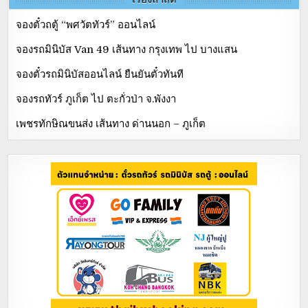
จองตั๋วถตู้ “พศวัตทัวร์” ออนไลน์
จองรถมินิบัส Van 49 เส้นทาง กรุงเทพ ไป บางแสน
จองตั๋วรถมินิบัสออนไลน์ ยืนยันตั๋วทันที
จองรถทัวร์ ภูเก็ต ไป ตะกั่วป่า จ.พังงา
เพชรทักษิณขนส่ง เส้นทาง ด่านนอก – ภูเก็ต