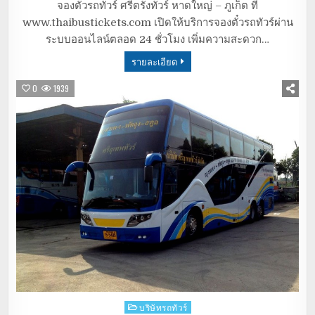
จองตั๋วรถทัวร์ ศรีตรังทัวร์ หาดใหญ่ – ภูเก็ต ที่
www.thaibustickets.com เปิดให้บริการจองตั๋วรถทัวร์ผ่าน
ระบบออนไลน์ตลอด 24 ชั่วโมง เพิ่มความสะดวก…
รายละเอียด
0
1939
Posted
บริษัทรถทัวร์