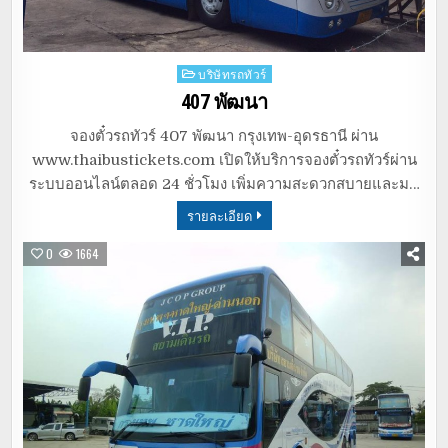
Posted
บริษัทรถทัวร์
in
407 พัฒนา
จองตั๋วรถทัวร์ 407 พัฒนา กรุงเทพ-อุดรธานี ผ่าน
www.thaibustickets.com เปิดให้บริการจองตั๋วรถทัวร์ผ่าน
ระบบออนไลน์ตลอด 24 ชั่วโมง เพิ่มความสะดวกสบายและม…
รายละเอียด
0
1664