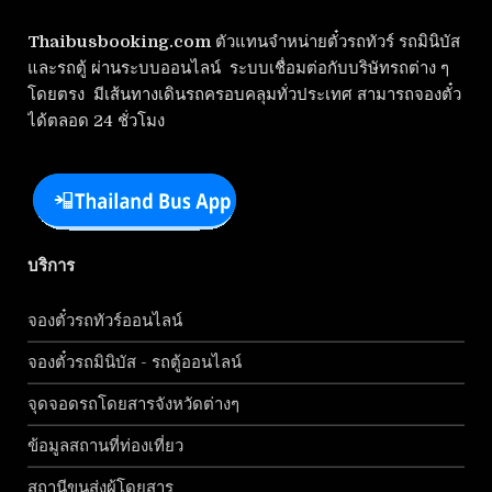
Thaibusbooking.com
ตัวแทนจำหน่ายตั๋วรถทัวร์ รถมินิบัส
และรถตู้ ผ่านระบบออนไลน์ ระบบเชื่อมต่อกับบริษัทรถต่าง ๆ
โดยตรง มีเส้นทางเดินรถครอบคลุมทั่วประเทศ สามารถจองตั๋ว
ได้ตลอด 24 ชั่วโมง
บริการ
จองตั๋วรถทัวร์ออนไลน์
จองตั๋วรถมินิบัส - รถตู้ออนไลน์
จุดจอดรถโดยสารจังหวัดต่างๆ
ข้อมูลสถานที่ท่องเที่ยว
สถานีขนส่งผู้โดยสาร