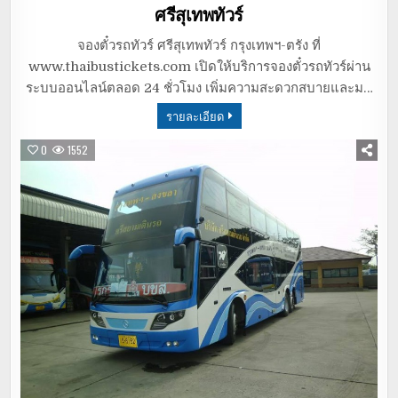
in
ศรีสุเทพทัวร์
จองตั๋วรถทัวร์ ศรีสุเทพทัวร์ กรุงเทพฯ-ตรัง ที่
www.thaibustickets.com เปิดให้บริการจองตั๋วรถทัวร์ผ่าน
ระบบออนไลน์ตลอด 24 ชั่วโมง เพิ่มความสะดวกสบายและม…
รายละเอียด
0
1552