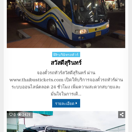
Posted
บริษัทรถทัวร์
in
สวัสดีสุรินทร์
จองตั๋วรถทัวร์สวัสดีสุรินทร์ ผ่าน
www.thaibustickets.com เปิดให้บริการจองตั๋วรถทัวร์ผ่าน
ระบบออนไลน์ตลอด 24 ชั่วโมง เพิ่มความสะดวกสบายและ
มั่นใจในการเดิ…
รายละเอียด
0
2429