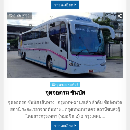
รายละเอียด
0
2766
Posted
จุดจอดรถทัวร์
in
จุดจอดรถ ซันบัส
จุดจอดรถ ซันบัส เส้นทาง : กรุงเทพ-ผานกเค้า ลำดับ ชื่อจังหวัด
สถานี ระยะเวลาจากต้นทาง 1 กรุงเทพมหานคร สถานีขนส่งผู้
โดยสารกรุงเทพฯ (หมอชิต 2) 2 กรุงเทพม…
รายละเอียด