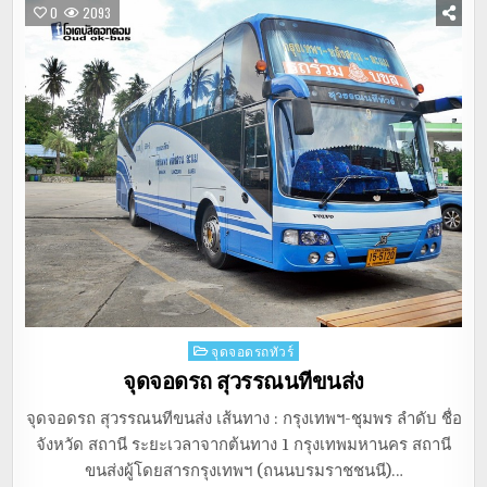
0
2093
Posted
จุดจอดรถทัวร์
in
จุดจอดรถ สุวรรณนทีขนส่ง
จุดจอดรถ สุวรรณนทีขนส่ง เส้นทาง : กรุงเทพฯ-ชุมพร ลำดับ ชื่อ
จังหวัด สถานี ระยะเวลาจากต้นทาง 1 กรุงเทพมหานคร สถานี
ขนส่งผู้โดยสารกรุงเทพฯ (ถนนบรมราชชนนี)…