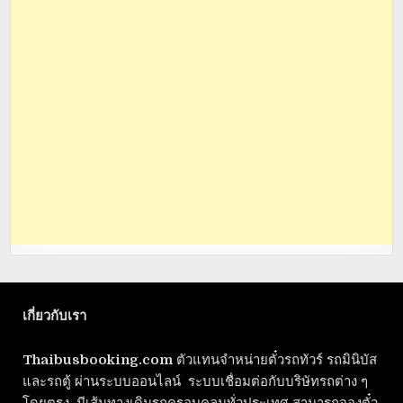
เกี่ยวกับเรา
Thaibusbooking.com
ตัวแทนจำหน่ายตั๋วรถทัวร์ รถมินิบัส
และรถตู้ ผ่านระบบออนไลน์ ระบบเชื่อมต่อกับบริษัทรถต่าง ๆ