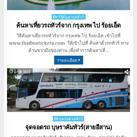
Posted
วิธีค้นหารถทัวร์
in
ค้นหาเที่ยวรถทัวร์จาก กรุงเทพ ไป ร้อยเอ็ด
วิธีค้นหาเที่ยวรถทัวร์จาก กรุงเทพ ไป ร้อยเอ็ด เข้าไปที่
www.thaibustickets.com ให้เข้าไปที่ ค้นหาตั๋วรถทัวร์ ทาง
ด้านขวามือของท่าน เพื่อทำการค้นหาเที่…
รายละเอียด
0
1603
Posted
จุดจอดรถทัวร์
in
จุดจอดรถ บุษราคัมทัวร์(สายอีสาน)