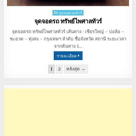
Posted
จุดจอดรถทัวร์
in
จุดจอดรถ ทรัพย์ไพศาลทัวร์
จุดจอดรถ ทรัพย์ไพศาลทัวร์ เส้นทาง : เชียรใหญ่ – บ่อล้อ –
ชะอวด – ทุ่งสง – กรุงเทพฯ ลำดับ ชื่อจังหวัด สถานี ระยะเวลา
จากต้นทาง 1…
รายละเอียด
1
2
หลังสุด →