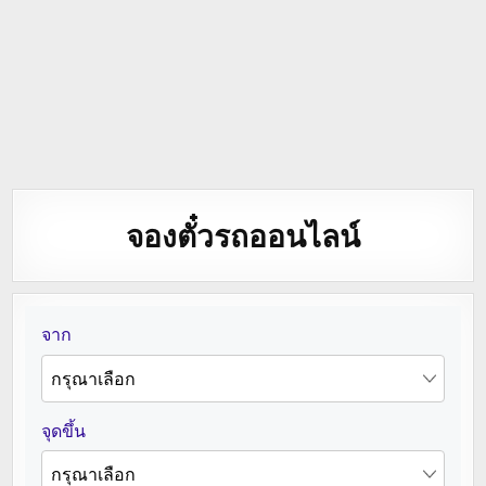
จองตั๋วรถออนไลน์