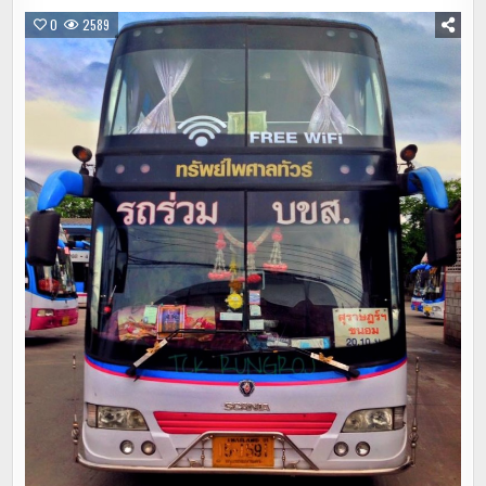
0
2589