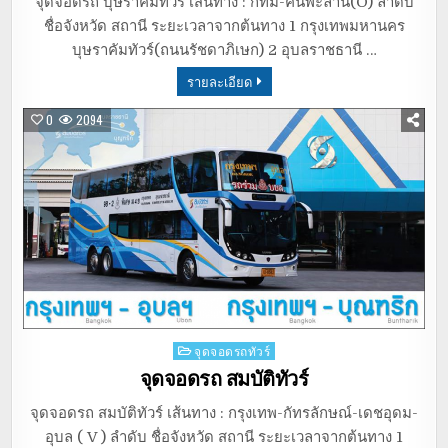
จุดจอดรถ บุษราคัมทัวร์ เส้นทาง : กทม-คันพะลาน(O) ลำดับ
ชื่อจังหวัด สถานี ระยะเวลาจากต้นทาง 1 กรุงเทพมหานคร
บุษราคัมทัวร์(ถนนรัชดาภิเษก) 2 อุบลราชธานี …
รายละเอียด
0
2094
Posted
จุดจอดรถทัวร์
in
จุดจอดรถ สมบัติทัวร์
จุดจอดรถ สมบัติทัวร์ เส้นทาง : กรุงเทพ-กัทรลักษณ์-เดชอุดม-
อุบล ( V ) ลำดับ ชื่อจังหวัด สถานี ระยะเวลาจากต้นทาง 1