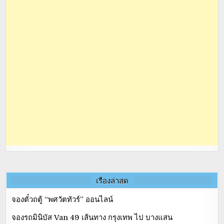
เรื่องล่าสุด
จองตั๋วถตู้ “พศวัตทัวร์” ออนไลน์
จองรถมินิบัส Van 49 เส้นทาง กรุงเทพ ไป บางแสน