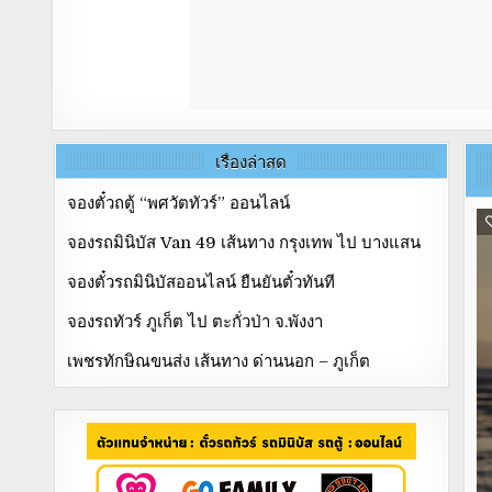
เรื่องล่าสุด
จองตั๋วถตู้ “พศวัตทัวร์” ออนไลน์
จองรถมินิบัส Van 49 เส้นทาง กรุงเทพ ไป บางแสน
จองตั๋วรถมินิบัสออนไลน์ ยืนยันตั๋วทันที
จองรถทัวร์ ภูเก็ต ไป ตะกั่วป่า จ.พังงา
เพชรทักษิณขนส่ง เส้นทาง ด่านนอก – ภูเก็ต