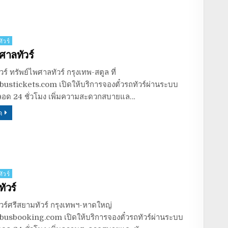
ัวร์
ศาลทัวร์
วร์ ทรัพย์ไพศาลทัวร์ กรุงเทพ-สตูล ที่
ustickets.com เปิดให้บริการจองตั๋วรถทัวร์ผ่านระบบ
อด 24 ชั่วโมง เพิ่มความสะดวกสบายแล…
ด
ัวร์
ัวร์
ัวร์ศรีสยามทัวร์ กรุงเทพฯ-หาดใหญ่
usbooking.com เปิดให้บริการจองตั๋วรถทัวร์ผ่านระบบ