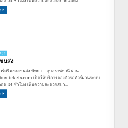
อด 24 ชั่วโมง เพิ่มความสะดวกสบายและมั…
ด
ัวร์
ขนส่ง
ัวร์ศรีมงคลขนส่ง พัทยา – อุบลราชธานี ผ่าน
ustickets.com เปิดให้บริการจองตั๋วรถทัวร์ผ่านระบบ
อด 24 ชั่วโมง เพิ่มความสะดวกสบา…
ด