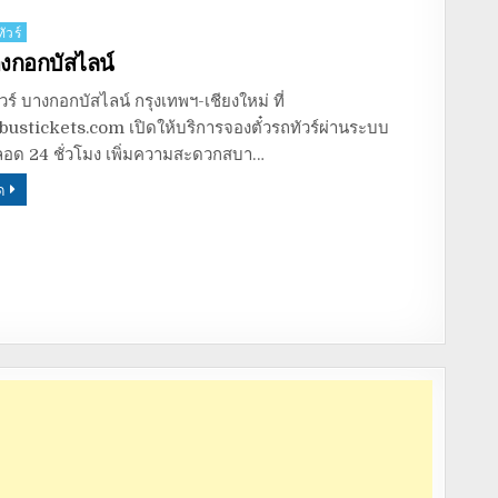
ัวร์
างกอกบัสไลน์
วร์ บางกอกบัสไลน์ กรุงเทพฯ-เชียงใหม่ ที่
ustickets.com เปิดให้บริการจองตั๋วรถทัวร์ผ่านระบบ
อด 24 ชั่วโมง เพิ่มความสะดวกสบา…
ด