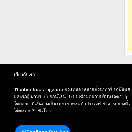
เกี่ยวกับเรา
Thaibusbooking.com
ตัวแทนจำหน่ายตั๋วรถทัวร์ รถมินิบัส
และรถตู้ ผ่านระบบออนไลน์ ระบบเชื่อมต่อกับบริษัทรถต่าง ๆ
โดยตรง มีเส้นทางเดินรถครอบคลุมทั่วประเทศ สามารถจองตั๋ว
ได้ตลอด 24 ชั่วโมง