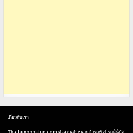
เกี่ยวกับเรา
Thaibusbooking.com
ตัวแทนจำหน่ายตั๋วรถทัวร์ รถมินิบัส