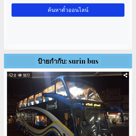
ป้ายกำกับ:
surin bus
0
1877