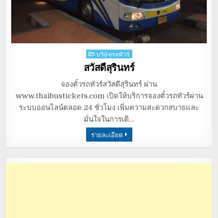
Posted
บริษัทรถทัวร์
in
สวัสดีสุรินทร์
จองตั๋วรถทัวร์สวัสดีสุรินทร์ ผ่าน
www.thaibustickets.com เปิดให้บริการจองตั๋วรถทัวร์ผ่าน
ระบบออนไลน์ตลอด 24 ชั่วโมง เพิ่มความสะดวกสบายและ
มั่นใจในการเดิ…
รายละเอียด