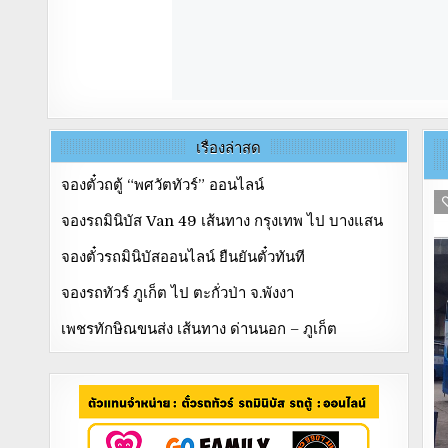
เรื่องล่าสุด
จองตั๋วถตู้ “พศวัตทัวร์” ออนไลน์
จองรถมินิบัส Van 49 เส้นทาง กรุงเทพ ไป บางแสน
จองตั๋วรถมินิบัสออนไลน์ ยืนยันตั๋วทันที
จองรถทัวร์ ภูเก็ต ไป ตะกั่วป่า จ.พังงา
เพชรทักษิณขนส่ง เส้นทาง ด่านนอก – ภูเก็ต