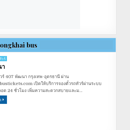
ongkhai bus
ัวร์
นา
ัวร์ 407 พัฒนา กรุงเทพ-อุดรธานี ผ่าน
ustickets.com เปิดให้บริการจองตั๋วรถทัวร์ผ่านระบบ
อด 24 ชั่วโมง เพิ่มความสะดวกสบายและม…
ด