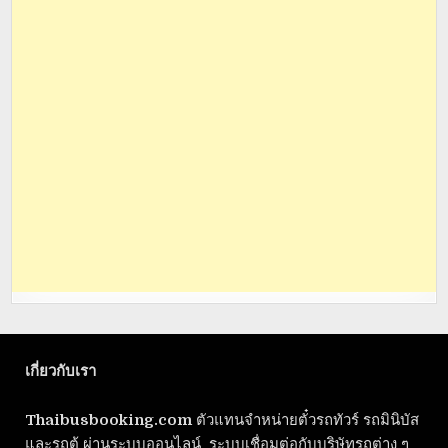
เกี่ยวกับเรา
Thaibusbooking.com
ตัวแทนจำหน่ายตั๋วรถทัวร์ รถมินิบัส
และรถตู้ ผ่านระบบออนไลน์ ระบบเชื่อมต่อกับบริษัทรถต่าง ๆ