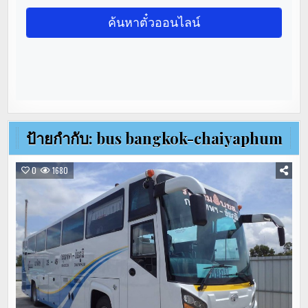
ป้ายกำกับ:
bus bangkok-chaiyaphum
0
1680