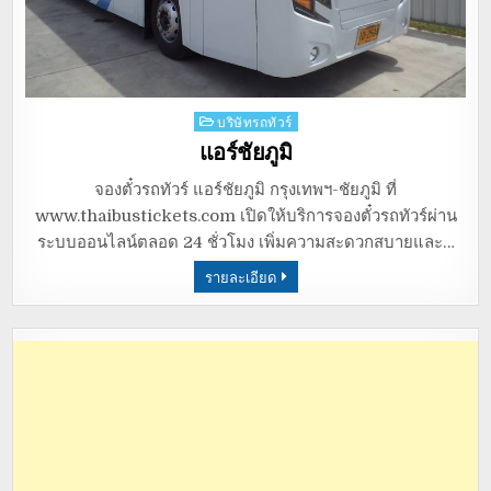
Posted
บริษัทรถทัวร์
in
แอร์ชัยภูมิ
จองตั๋วรถทัวร์ แอร์ชัยภูมิ กรุงเทพฯ-ชัยภูมิ ที่
www.thaibustickets.com เปิดให้บริการจองตั๋วรถทัวร์ผ่าน
ระบบออนไลน์ตลอด 24 ชั่วโมง เพิ่มความสะดวกสบายและ…
รายละเอียด