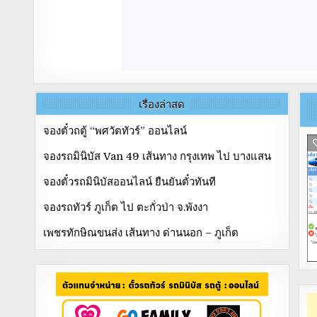
เรื่องล่าสุด
จองตั๋วถตู้ “พศวัตทัวร์” ออนไลน์
จองรถมินิบัส Van 49 เส้นทาง กรุงเทพ ไป บางแสน
จองตั๋วรถมินิบัสออนไลน์ ยืนยันตั๋วทันที
จองรถทัวร์ ภูเก็ต ไป ตะกั่วป่า จ.พังงา
เพชรทักษิณขนส่ง เส้นทาง ด่านนอก – ภูเก็ต