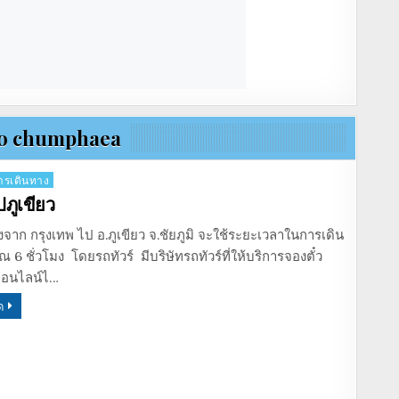
to chumphaea
รเดินทาง
ปภูเขียว
จาก กรุงเทพ ไป อ.ภูเขียว จ.ชัยภูมิ จะใช้ระยะเวลาในการเดิน
6 ชั่วโมง โดยรถทัวร์ มีบริษัทรถทัวร์ที่ให้บริการจองตั๋ว
ออนไลน์ไ…
ด