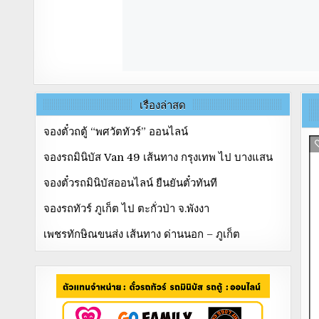
เรื่องล่าสุด
จองตั๋วถตู้ “พศวัตทัวร์” ออนไลน์
จองรถมินิบัส Van 49 เส้นทาง กรุงเทพ ไป บางแสน
จองตั๋วรถมินิบัสออนไลน์ ยืนยันตั๋วทันที
จองรถทัวร์ ภูเก็ต ไป ตะกั่วป่า จ.พังงา
เพชรทักษิณขนส่ง เส้นทาง ด่านนอก – ภูเก็ต