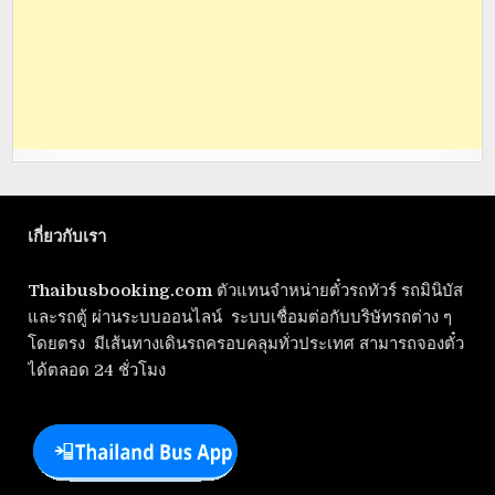
เกี่ยวกับเรา
Thaibusbooking.com
ตัวแทนจำหน่ายตั๋วรถทัวร์ รถมินิบัส
และรถตู้ ผ่านระบบออนไลน์ ระบบเชื่อมต่อกับบริษัทรถต่าง ๆ
โดยตรง มีเส้นทางเดินรถครอบคลุมทั่วประเทศ สามารถจองตั๋ว
ได้ตลอด 24 ชั่วโมง