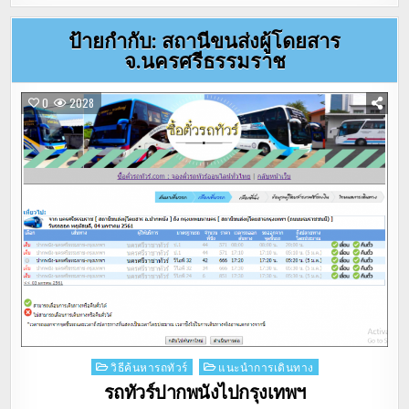
ป้ายกำกับ:
สถานีขนส่งผู้โดยสาร
จ.นครศรีธรรมราช
0
2028
Posted
วิธีค้นหารถทัวร์
แนะนำการเดินทาง
in
รถทัวร์ปากพนังไปกรุงเทพฯ