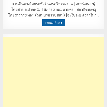
การเดินทางโดยรถทัวร์ นครศรีธรรมราช [ สถานีขนส่งผู้
โดยสาร อ.ปากพนัง ] ถึง กรุงเทพมหานคร [ สถานีขนส่งผู้
โดยสารกรุงเทพฯ (ถนนบรมราชชนนี) ]จะใช้ระยะเวลาในก…
รายละเอียด