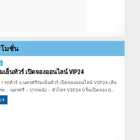
โมชั่น
น
มเย็นทัวร์ เปิดจองออนไลน์ VIP24
ุด ! รถทัวร์ บ.นครศรีร่มเย็นทัวร์ เปิดจองออนไลน์ VIP24 เส้น
เทพ – นครศรี – ปากพนัง – หัวไทร VIP24 (เริ่มเปิดจอง 6…
ด