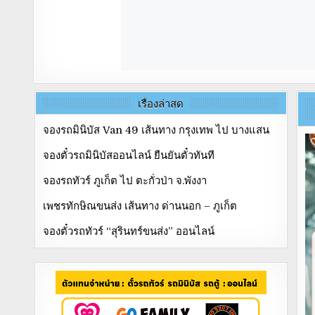
เรื่องล่าสุด
จองรถมินิบัส Van 49 เส้นทาง กรุงเทพ ไป บางแสน
จองตั๋วรถมินิบัสออนไลน์ ยืนยันตั๋วทันที
จองรถทัวร์ ภูเก็ต ไป ตะกั่วป่า จ.พังงา
เพชรทักษิณขนส่ง เส้นทาง ด่านนอก – ภูเก็ต
จองตั๋วรถทัวร์ “สุรินทร์ขนส่ง” ออนไลน์