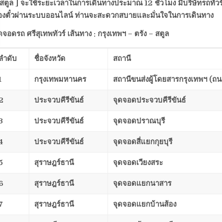
.สตูล ] จะใช้ระยะเวลาในการเดินทางประมาณ 12 ชั่วโมง
มีบริษัทรถทัวร
องตั๋วผ่านระบบออนไลน์ ท่านจะสะดวกสบายและมั่นใจในการเดินทาง
ดจอดรถ ศรีสุเทพทัวร์ เส้นทาง : กรุงเทพฯ – ตรัง – สตูล
ลำดับ
ชื่อจังหวัด
สถานี
1
กรุงเทพมหานคร
สถานีขนส่งผู้โดยสารกรุงเทพฯ (
2
ประจวบคีรีขันธ์
จุดจอดประจวบคีรีขันธ์
3
ประจวบคีรีขันธ์
จุดจอดปราณบุรี
4
ประจวบคีรีขันธ์
จุดจอดสี่แยกกุยบุรี
5
สุราษฎร์ธานี
จุดจอดเวียงสระ
6
สุราษฎร์ธานี
จุดจอดแยกนาสาร
7
สุราษฎร์ธานี
จุดจอดแยกบ้านส้อง