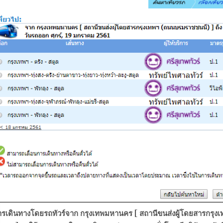
ารเดินทางโดยรถทัวร์
จาก กรุงเทพมหานคร [ สถานีขนส่งผู้โดยสารกรุงเ