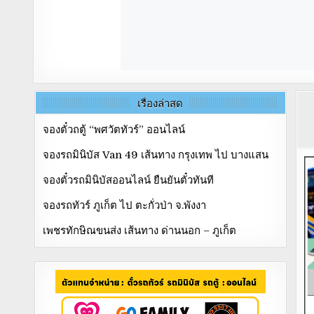
เรื่องล่าสุด
จองตั๋วถตู้ “พศวัตทัวร์” ออนไลน์
จองรถมินิบัส Van 49 เส้นทาง กรุงเทพ ไป บางแสน
จองตั๋วรถมินิบัสออนไลน์ ยืนยันตั๋วทันที
จองรถทัวร์ ภูเก็ต ไป ตะกั่วป่า จ.พังงา
เพชรทักษิณขนส่ง เส้นทาง ด่านนอก – ภูเก็ต