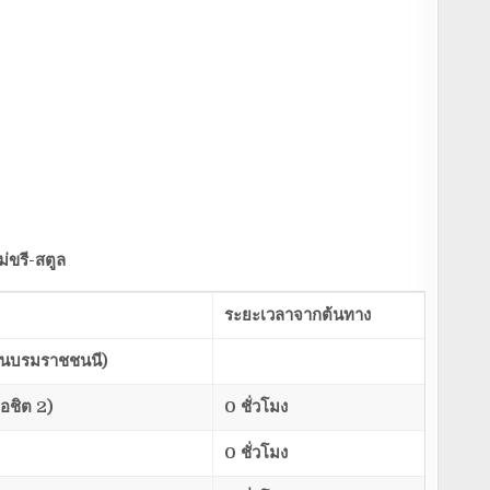
ม่ขรี-สตูล
ระยะเวลาจากต้นทาง
ถนนบรมราชชนนี)
มอชิต
2)
0 ชั่วโมง
0 ชั่วโมง